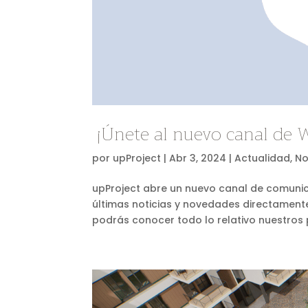
¡Únete al nuevo canal de 
por
upProject
|
Abr 3, 2024
|
Actualidad
,
No
upProject abre un nuevo canal de comuni
últimas noticias y novedades directamente
podrás conocer todo lo relativo nuestros p