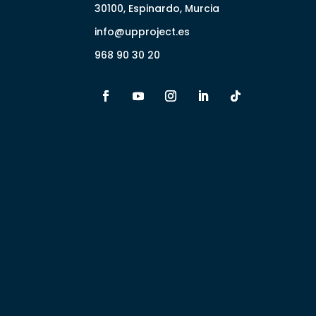
30100, Espinardo, Murcia
info@upproject.es
968 90 30 20