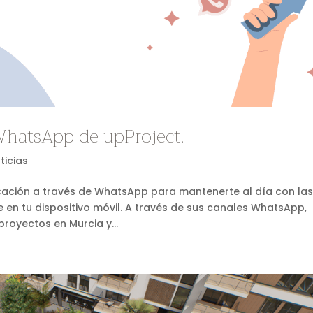
WhatsApp de upProject!
ticias
cación a través de WhatsApp para mantenerte al día con la
 en tu dispositivo móvil. A través de sus canales WhatsApp,
royectos en Murcia y...