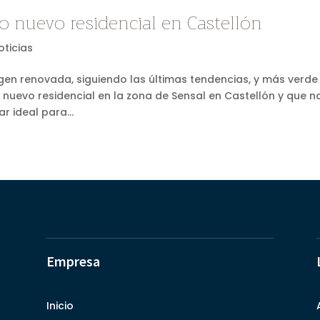
o nuevo residencial en Castellón
oticias
gen renovada, siguiendo las últimas tendencias, y más verde
nuevo residencial en la zona de Sensal en Castellón y que n
r ideal para...
Empresa
Inicio