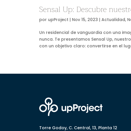
Sensal Up: Descubre nuestr
por
upProject
|
Nov 15, 2023
|
Actualidad
,
N
Un residencial de vanguardia con una ima
nunca. Te presentamos Sensal Up, nuestro 
con un objetivo claro: convertirse en el luga
Torre Godoy, C. Central, 13, Planta 12