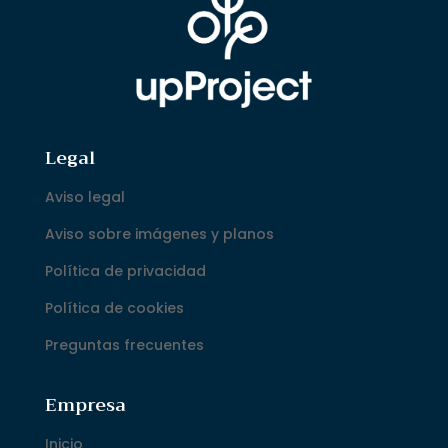
Legal
Aviso legal
Aviso sobre imágenes y planos
Política de privacidad
Política de cookies
Preguntas frecuentes
Empresa
Inicio