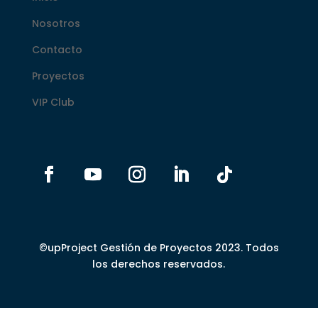
Nosotros
Contacto
Proyectos
VIP Club
©upProject Gestión de Proyectos 2023. Todos
los derechos reservados.