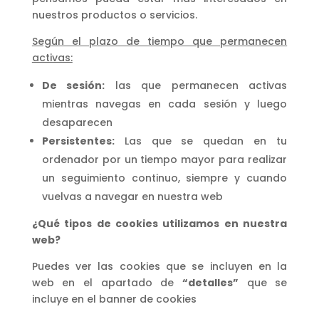
nuestros productos o servicios.
Según el plazo de tiempo que permanecen
activas:
De sesión:
las que permanecen activas
mientras navegas en cada sesión y luego
desaparecen
Persistentes:
Las que se quedan en tu
ordenador por un tiempo mayor para realizar
un seguimiento continuo, siempre y cuando
vuelvas a navegar en nuestra web
¿Qué tipos de cookies utilizamos en nuestra
web?
Puedes ver las cookies que se incluyen en la
web en el apartado de
“detalles”
que se
incluye en el banner de cookies