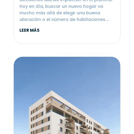
Hoy en día, buscar un nuevo hogar va
mucho más allá de elegir una buena
ubicación o el número de habitaciones....
LEER MÁS