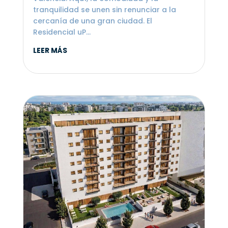
tranquilidad se unen sin renunciar a la
cercanía de una gran ciudad. El
Residencial uP...
LEER MÁS