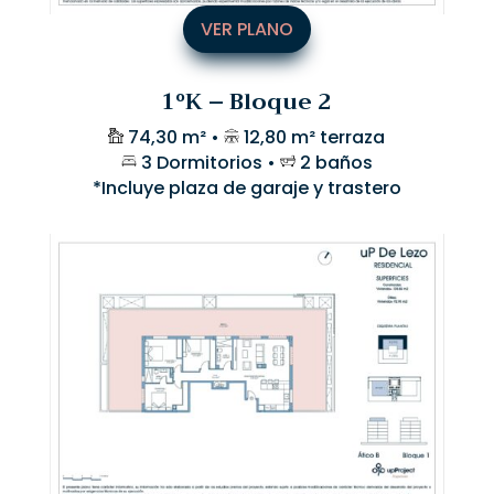
VER PLANO
1ºK – Bloque 2
74,30 m² •
12,80 m² terraza
3 Dormitorios •
2 baños
*Incluye plaza de garaje y trastero