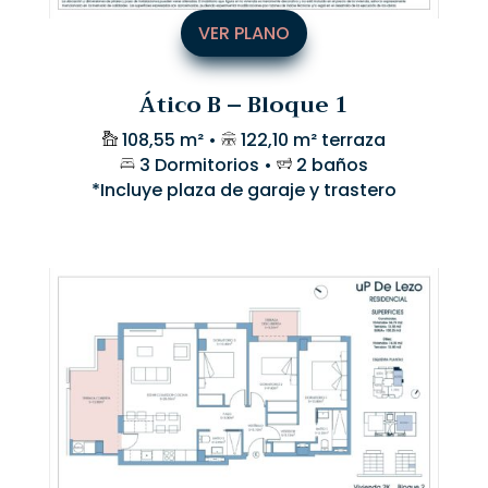
VER PLANO
Ático B – Bloque 1
108,55 m² •
122,10 m² terraza
3 Dormitorios •
2 baños
*Incluye plaza de garaje y trastero