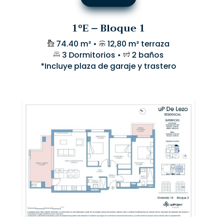
1ºE – Bloque 1
74.40 m² •
12,80 m² terraza
3 Dormitorios •
2 baños
*Incluye plaza de garaje y trastero