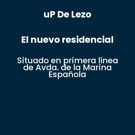
uP De Lezo
El nuevo residencial
Situado en primera línea
de Avda. de la Marina
Española