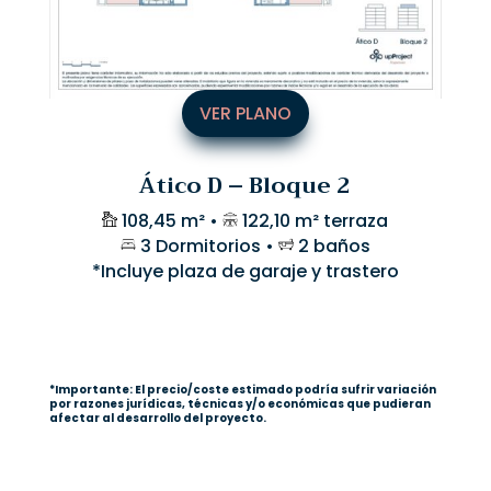
VER PLANO
Ático D – Bloque 2
108,45 m² •
122,10 m² terraza
3 Dormitorios •
2 baños
*Incluye plaza de garaje y trastero
*Importante: El precio/coste estimado podría sufrir variación
por razones jurídicas, técnicas y/o económicas que pudieran
afectar al desarrollo del proyecto.