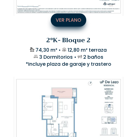
VER PLANO
2ºK- Bloque 2
74,30 m² •
12,80 m² terraza
3 Dormitorios •
2 baños
*Incluye plaza de garaje y trastero