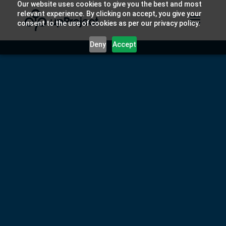
Our website uses cookies to give you the best and most
relevant experience. By clicking on accept, you give your
consent to the use of cookies as per our privacy policy.
Deny
Accept