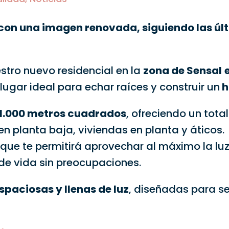
 con una imagen renovada, siguiendo las úl
stro nuevo residencial en la
zona de Sensal
l lugar ideal para echar raíces y construir un
h
11.000 metros cuadrados
, ofreciendo un tota
en planta baja, viviendas en planta y áticos
que te permitirá aprovechar al máximo la luz
o de vida sin preocupaciones.
spaciosas y llenas de luz
, diseñadas para se