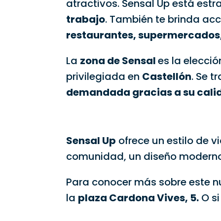
atractivos. Sensal Up está es
trabajo
. También te brinda ac
restaurantes, supermercados, 
La
zona de Sensal
es la elecci
privilegiada en
Castellón
. Se t
demandada gracias a su calid
Sensal Up
ofrece un estilo de 
comunidad, un diseño moderno 
Para conocer más sobre este nu
la
plaza Cardona Vives, 5.
O si