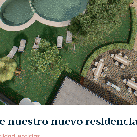
e nuestro nuevo residencia
lidad
,
Noticias