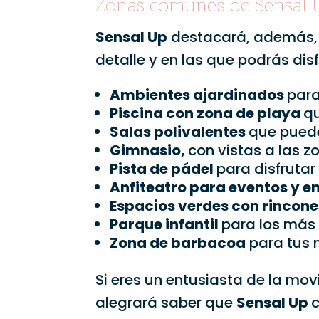
Zonas comunes de Sensal 
Sensal Up
destacará, además,
detalle y en las que podrás disf
Ambientes ajardinados
para
Piscina con zona de playa
qu
Salas polivalentes
que puede
Gimnasio,
con vistas a las 
Pista de pádel
para disfruta
Anfiteatro para eventos y e
Espacios verdes con rincone
Parque infantil
para los más
Zona de barbacoa
para tus m
Si eres un entusiasta de la movi
alegrará saber que
Sensal Up