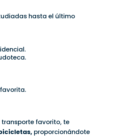
studiadas hasta el último
idencial.
ludoteca.
favorita.
 transporte favorito, te
icicletas,
proporcionándote