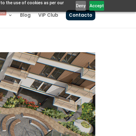
 to the use of cookies as per our
Deny
Accept
EVO
Blog
VIP Club
Contacto