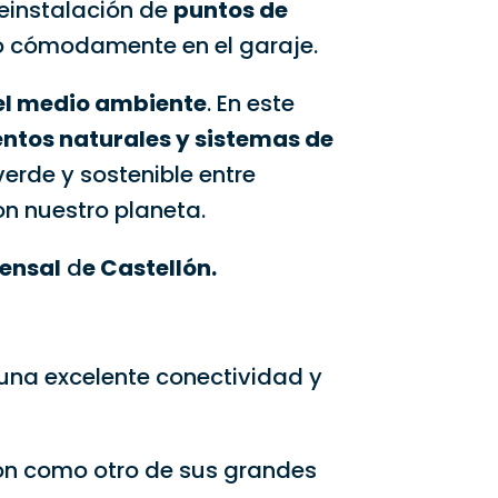
einstalación de
puntos de
co cómodamente en el garaje.
el medio ambiente
. En este
ntos naturales y sistemas de
verde y sostenible entre
n nuestro planeta.
ensal
d
e Castellón.
una excelente conectividad y
ión como otro de sus grandes