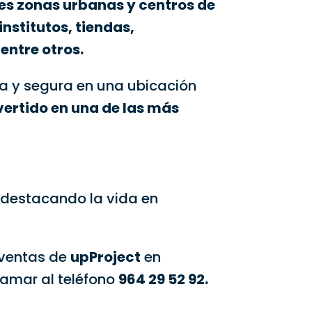
les zonas urbanas y centros de
institutos, tiendas,
entre otros.
a y segura en una ubicación
ertido en una de las más
 destacando la vida en
 ventas de
upProject
en
lamar al teléfono
964 29 52 92.