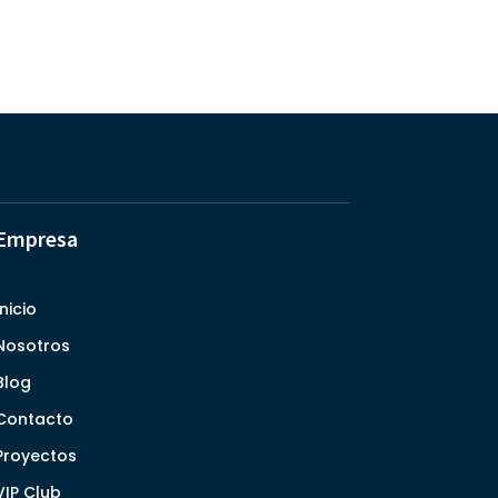
Empresa
Inicio
Nosotros
Blog
Contacto
Proyectos
VIP Club