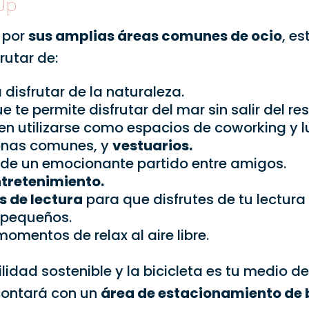
Up
 por
sus amplias áreas comunes de ocio
, e
rutar de:
 disfrutar de la naturaleza.
e te permite disfrutar del mar sin salir del res
n utilizarse como espacios de coworking y 
zonas comunes, y
vestuarios.
r de un emocionante partido entre amigos.
ntretenimiento.
s de lectura
para que disfrutes de tu lectura 
 pequeños.
omentos de relax al aire libre.
lidad sostenible y la bicicleta es tu medio de
contará con un
área de estacionamiento de b