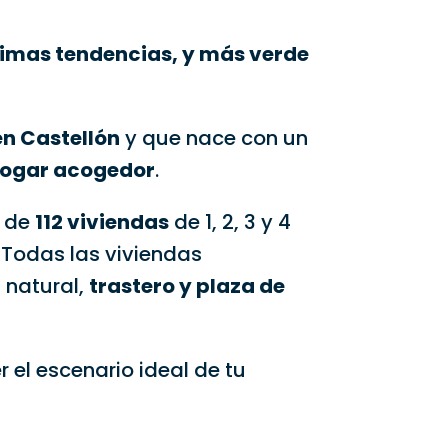
timas tendencias, y más verde
en Castellón
y que nace con un
ogar acogedor
.
l de
112 viviendas
de 1, 2, 3 y 4
. Todas las viviendas
 natural,
trastero y plaza de
r el escenario ideal de tu