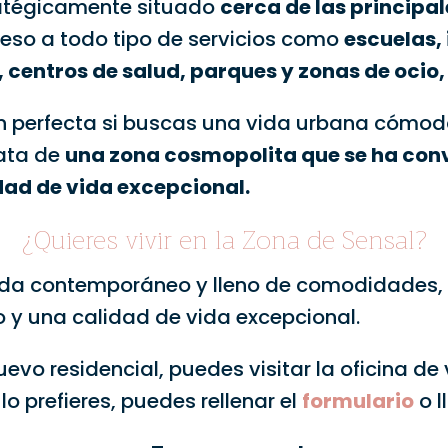
tratégicamente situado
cerca de las principa
ceso a todo tipo de servicios como
escuelas, 
centros de salud, parques y zonas de ocio, 
ón perfecta si buscas una vida urbana cómod
rata de
una zona cosmopolita que se ha conv
ad de vida excepcional.
¿Quieres vivir en la Zona de Sensal?
vida contemporáneo y lleno de comodidades,
y una calidad de vida excepcional.
evo residencial, puedes visitar la oficina de
 lo prefieres, puedes rellenar el
formulario
o l