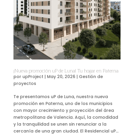
¡Nueva promoción uP de Luna! Tu hogar en Paterna
por
upProject
|
May 20, 2026
|
Gestión de
proyectos
Te presentamos uP de Luna, nuestra nueva
promoción en Paterna, uno de los municipios
con mayor crecimiento y proyección del área
metropolitana de Valencia. Aquí, la comodidad
y la tranquilidad se unen sin renunciar a la
cercanía de una gran ciudad. El Residencial uP...