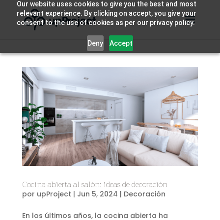
Our website uses cookies to give you the best and most
relevant experience. By clicking on accept, you give your
consent to the use of cookies as per our privacy policy.
Deny
Accept
Cocina abierta al salón: ideas de decoración
por
upProject
|
Jun 5, 2024
|
Decoración
En los últimos años, la cocina abierta ha