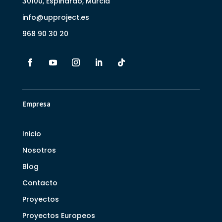
30100, Espinardo, Murcia
info@upproject.es
968 90 30 20
Empresa
Inicio
Nosotros
Blog
Contacto
Proyectos
Proyectos Europeos