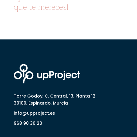
que te mereces!
Torre Godoy, C. Central, 13, Planta 12
30100, Espinardo, Murcia
info@upproject.es
968 90 30 20