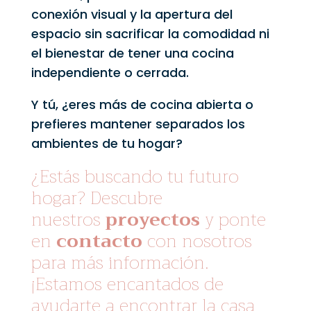
conexión visual y la apertura del
espacio sin sacrificar la comodidad ni
el bienestar de tener una cocina
independiente o cerrada.
Y tú, ¿eres más de cocina abierta o
prefieres mantener separados los
ambientes de tu hogar?
¿Estás buscando tu futuro
hogar? Descubre
nuestros
proyectos
y ponte
en
contacto
con nosotros
para más información.
¡Estamos encantados de
ayudarte a encontrar la casa