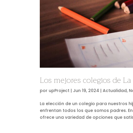
Los mejores colegios de La 
por
upProject
|
Jun 19, 2024
|
Actualidad
,
N
La elección de un colegio para nuestros h
enfrentan todos los que somos padres. En 
ofrece una variedad de opciones que satis