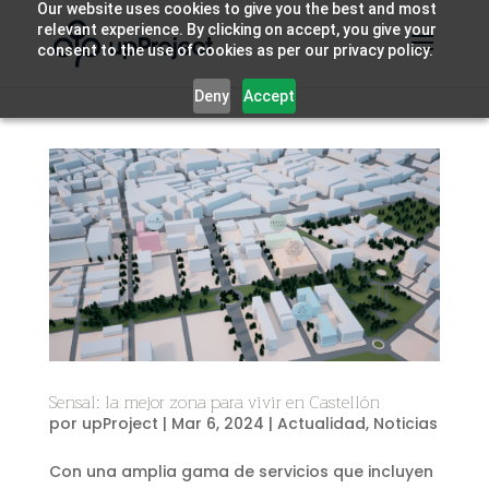
Our website uses cookies to give you the best and most
relevant experience. By clicking on accept, you give your
consent to the use of cookies as per our privacy policy.
Deny
Accept
Sensal: la mejor zona para vivir en Castellón
por
upProject
|
Mar 6, 2024
|
Actualidad
,
Noticias
Con una amplia gama de servicios que incluyen