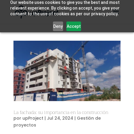
Our website uses cookies to give you the best and most
relevant experience. By clicking on accept, you give your
consent to the use of cookies as per our privacy policy.
Deny
Accept
La fachada: su importancia en la construcción
por
upProject
|
Jul 24, 2024
|
Gestión de
proyectos