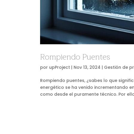
Rompiendo Puentes
por
upProject
|
Nov 13, 2024
|
Gestión de p
Rompiendo puentes, ¿sabes lo que significa
energético se ha venido incrementando en 
como desde el puramente técnico. Por ello, 