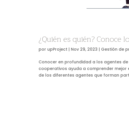
¿Quién es quién? Conoce lo
por
upProject
|
Nov 29, 2023
|
Gestión de p
Conocer en profundidad a los agentes de l
cooperativos ayuda a comprender mejor el
de los diferentes agentes que forman parte 