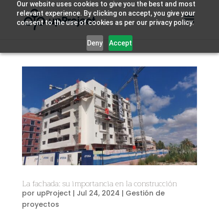
Our website uses cookies to give you the best and most
relevant experience. By clicking on accept, you give your
consent to the use of cookies as per our privacy policy.
Deny
Accept
La fachada: su importancia en la construcción
por
upProject
|
Jul 24, 2024
|
Gestión de
proyectos