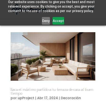
Our website uses cookies to give you the best and most
relevant experience. By clicking on accept, you give your
consent to the use of cookies as per our privacy policy.
Deny
Accept
Saca el máximo partido a tu terraza de cara al buen
tiempo
por
upProject
|
Abr 17, 2024
|
Decoración