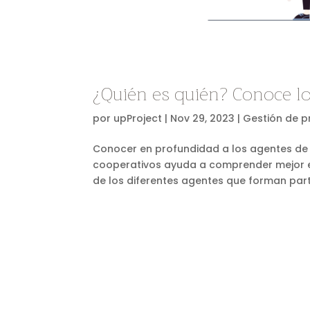
¿Quién es quién? Conoce lo
por
upProject
|
Nov 29, 2023
|
Gestión de p
Conocer en profundidad a los agentes de l
cooperativos ayuda a comprender mejor el
de los diferentes agentes que forman parte 