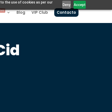
 to the use of cookies as per our
Deny
Accept
EVO
Blog
VIP Club
Contacto
Cid