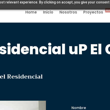
st relevant experience. By clicking on accept, you give your consent
NU
Home
Inicio
Nosotros
Proyectos
sidencial uP El 
el Residencial
Nombre