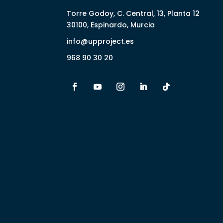
Torre Godoy, C. Central, 13, Planta 12
30100, Espinardo, Murcia
info@upproject.es
968 90 30 20