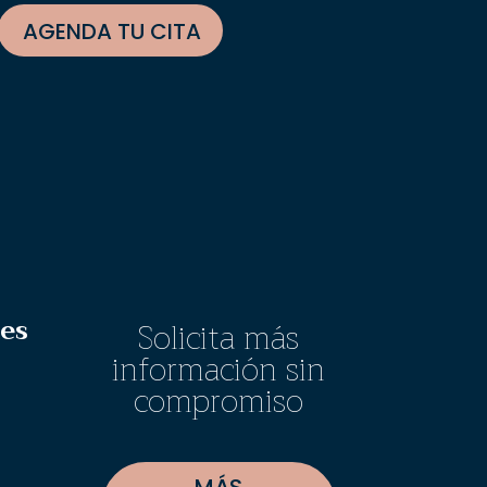
AGENDA TU CITA
des
Solicita más
información sin
compromiso