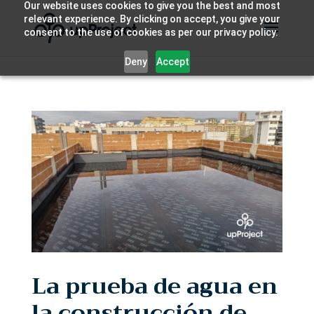
Our website uses cookies to give you the best and most
relevant experience. By clicking on accept, you give your
consent to the use of cookies as per our privacy policy.
Deny
Accept
La prueba de agua en
la construcción de