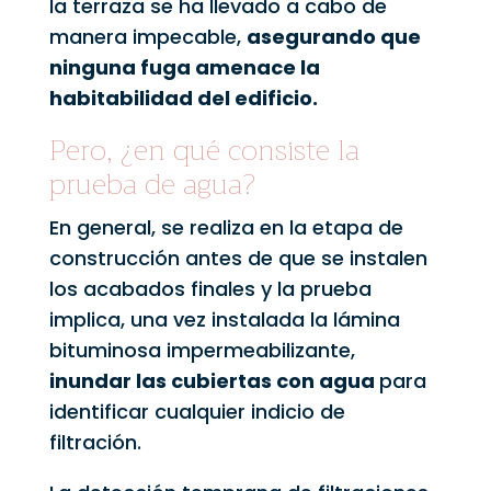
la terraza se ha llevado a cabo de
manera impecable,
asegurando que
ninguna fuga amenace la
habitabilidad del edificio.
Pero, ¿en qué consiste la
prueba de agua?
En general, se realiza en la etapa de
construcción antes de que se instalen
los acabados finales y la prueba
implica, una vez instalada la lámina
bituminosa impermeabilizante,
inundar las cubiertas con agua
para
identificar cualquier indicio de
filtración.