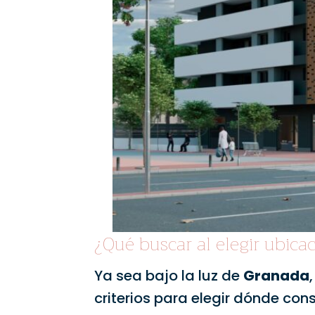
¿Qué buscar al elegir ubicac
Ya sea bajo la luz de
Granada
criterios para elegir dónde cons