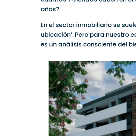
años?
En el sector inmobiliario se su
ubicación’. Pero para nuestro 
es un análisis consciente del bi