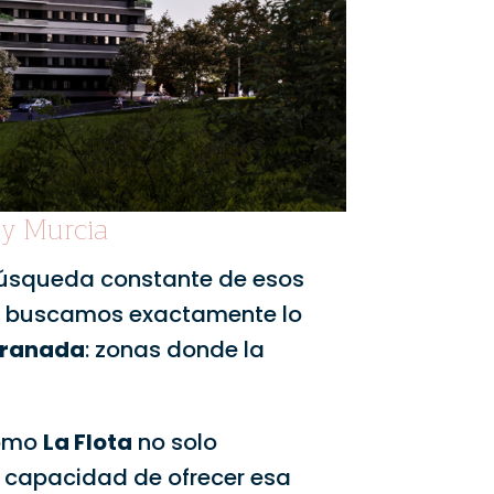
 y Murcia
 búsqueda constante de esos
, buscamos exactamente lo
Granada
: zonas donde la
 como
La Flota
no solo
u capacidad de ofrecer esa