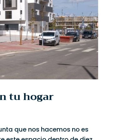
en tu hogar
unta que nos hacemos no es
te este espacio dentro de diez