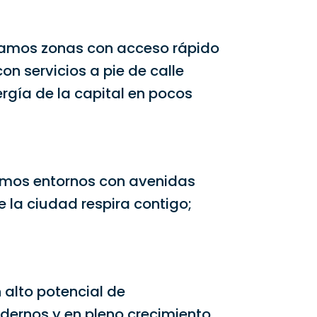
scamos zonas con acceso rápido
on servicios a pie de calle
ergía de la capital en pocos
gimos entornos con avenidas
 la ciudad respira contigo;
 alto potencial de
odernos y en pleno crecimiento