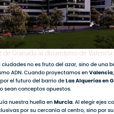
z de Granada al dinamismo de Valencia
s ciudades no es fruto del azar, sino de una
ismo ADN. Cuando proyectamos en
Valencia
or el futuro del barrio de
Las Alquerías en 
no sean conceptos opuestos.
uía nuestra huella en
Murcia
. Al elegir ejes
usivas por su cercanía al centro, sino por s