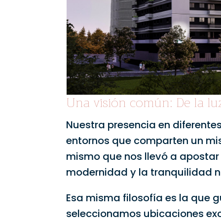
Una visión común: De la lu
Nuestra presencia en diferente
entornos que comparten un m
mismo que nos llevó a apostar p
modernidad y la tranquilidad 
Esa misma filosofía es la que g
seleccionamos ubicaciones excl