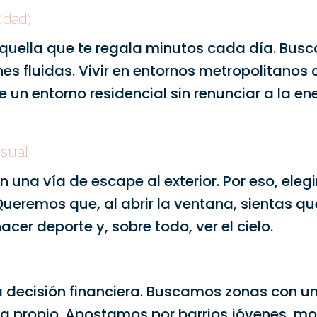
idad)
aquella que te regala minutos cada día. Bu
es fluidas. Vivir en entornos metropolitanos c
e un entorno residencial sin renunciar a la en
isual
 una vía de escape al exterior. Por eso, ele
ueremos que, al abrir la ventana, sientas que
cer deporte y, sobre todo, ver el cielo.
a decisión financiera. Buscamos zonas con un
ida propio. Apostamos por barrios jóvenes, m