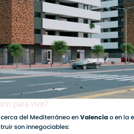
ión para vivir?
, cerca del Mediterráneo en
Valencia
o en la 
truir son innegociables: