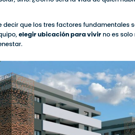
ele decir que los tres factores fundamentales 
equipo,
elegir ubicación para vivir
no es solo
enestar.